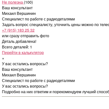
Не полезна
(100)
Ваш консультант
Михаил Вершинин
Специалист по работе с радиодеталями
Задать вопрос специалисту, уточнить цены можно по тел
+7 (915) 183 25 32
или сразу отправить фото
Деталь добавлена!
Всего деталей: 1
Перейти в калькулятор
×
У вас остались вопросы?
Ваш консультант
Михаил Вершинин
Специалист по работе с радиодеталями
У вас остались вопросы?
Подробно на них ответим и порекомендуем лучший спосо