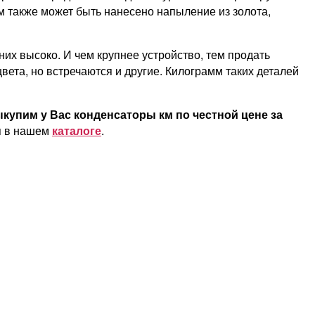
м также может быть нанесено напыление из золота,
 них высоко. И чем крупнее устройство, тем продать
ета, но встречаются и другие. Килограмм таких деталей
купим у Вас конденсаторы км по честной цене за
я в нашем
каталоге
.