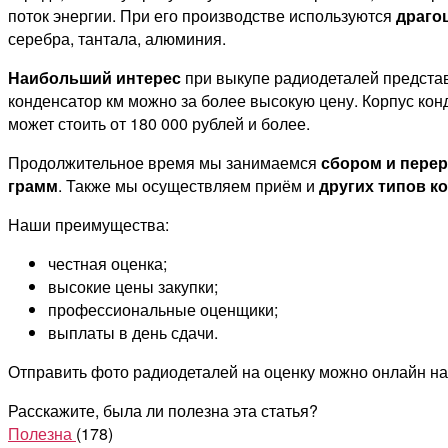
поток энергии. При его производстве используются
драго
серебра, тантала, алюминия.
Наибольший интерес
при выкупе радиодеталей предста
конденсатор км можно за более высокую цену. Корпус кон
может стоить от 180 000 рублей и более.
Продолжительное время мы занимаемся
сбором и пере
грамм
. Также мы осуществляем приём и
других типов к
Наши преимущества:
честная оценка;
высокие цены закупки;
профессиональные оценщики;
выплаты в день сдачи.
Отправить фото радиодеталей на оценку можно онлайн на
Расскажите, была ли полезна эта статья?
Полезна
(178)